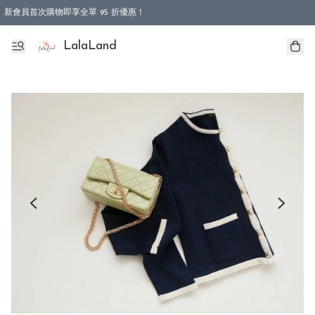
新會員首次購物即享全單 95 折優惠！
特選會員可享全單低至 9 折優惠！
LalaLand