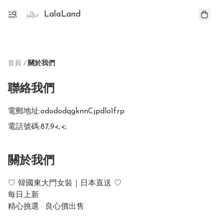
LalaLand
首頁
/
關於我們
聯絡我們
電郵地址:
odododqgknnCjpdlo1frp
電話號碼:
87;9<;<;
關於我們
♡ 韓國東大門女裝｜日本直送 ♡                       

每日上新            

精心挑選 · 良心價出售  
