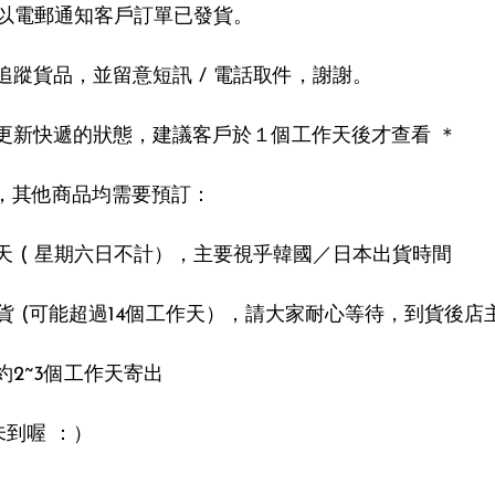
以電郵通知客戶訂單已發貨。

追蹤貨品，並留意短訊 / 電話取件，謝謝。

到喔 ：）
