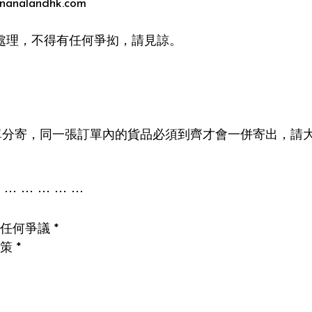
alandhk.com

處理，不得有任何爭抝，請見諒。

單分寄，同一張訂單內的貨品必須到齊才會一併寄出，請大