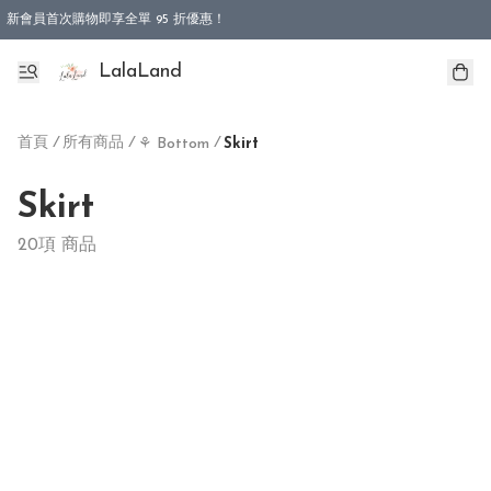
新會員首次購物即享全單 95 折優惠！
特選會員可享全單低至 9 折優惠！
LalaLand
首頁
/
所有商品
/
/
⚘ Bottom
Skirt
Skirt
20項 商品