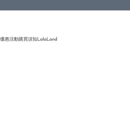
優惠活動
購買須知
LalaLand