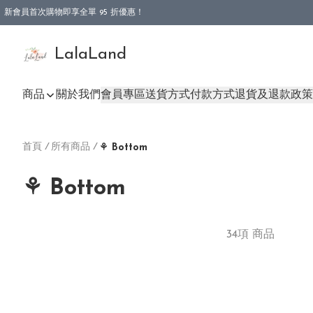
新會員首次購物即享全單 95 折優惠！
特選會員可享全單低至 9 折優惠！
LalaLand
商品
關於我們
會員專區
送貨方式
付款方式
退貨及退款政策
首頁
/
所有商品
/
⚘ Bottom
⚘ Bottom
34項 商品