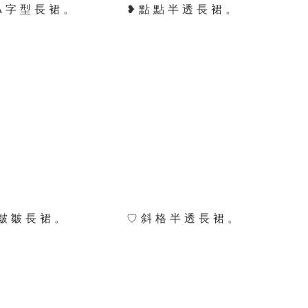
A 字 型 長 裙 。
❥ 點 點 半 透 長 裙 。
皺 皺 長 裙 。
♡ 斜 格 半 透 長 裙 。