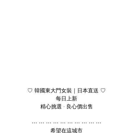
♡ 韓國東大門女裝｜日本直送 ♡

每日上新

精心挑選 · 良心價出售

⋯ ⋯ ⋯ ⋯ ⋯ ⋯ ⋯ ⋯ ⋯ ⋯

希望在這城市
