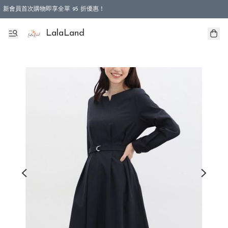
新會員首次購物即享全單 95 折優惠！
特選會員可享全單低至 9 折優惠！
LalaLand