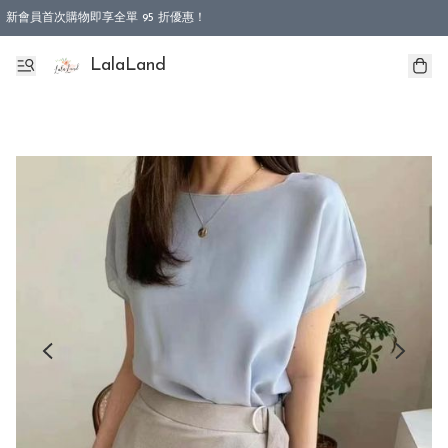
新會員首次購物即享全單 95 折優惠！
特選會員可享全單低至 9 折優惠！
LalaLand