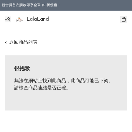
新會員首次購物即享全單 95 折優惠！
特選會員可享全單低至 9 折優惠！
LalaLand
< 返回商品列表
很抱歉
無法在網站上找到此商品，此商品可能已下架。
請檢查商品連結是否正確。