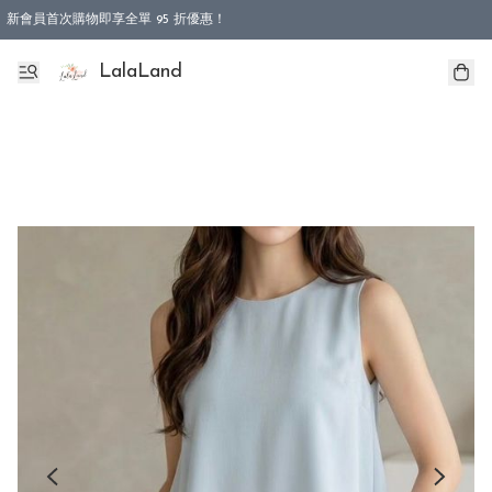
新會員首次購物即享全單 95 折優惠！
特選會員可享全單低至 9 折優惠！
LalaLand