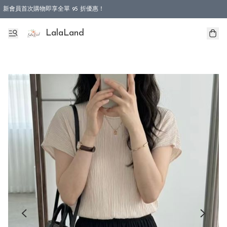
新會員首次購物即享全單 95 折優惠！
特選會員可享全單低至 9 折優惠！
LalaLand