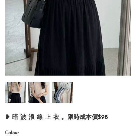
❥ 暗 波 浪 線 上 衣 。限時成本價$98
Colour