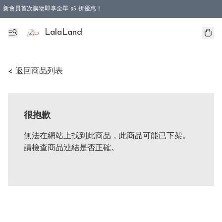
新會員首次購物即享全單 95 折優惠！
特選會員可享全單低至 9 折優惠！
LalaLand
< 返回商品列表
很抱歉
無法在網站上找到此商品，此商品可能已下架。
請檢查商品連結是否正確。