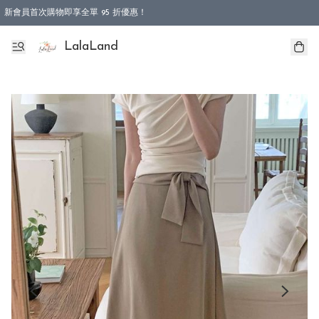
新會員首次購物即享全單 95 折優惠！
特選會員可享全單低至 9 折優惠！
LalaLand