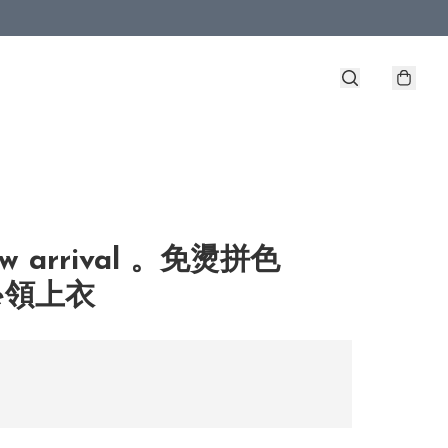
w arrival 。免燙拼色
le領上衣