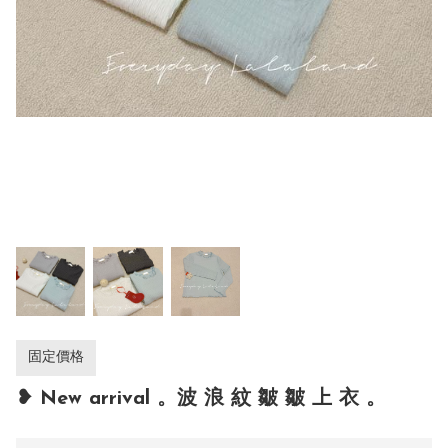
固定價格
❥ New arrival 。波 浪 紋 皺 皺 上 衣 。