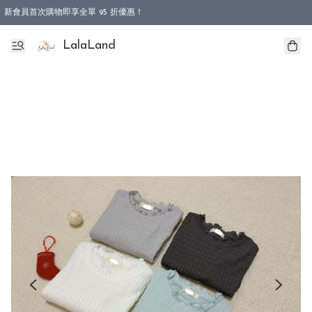
新會員首次購物即享全單 95 折優惠！
特選會員可享全單低至 9 折優惠！
LalaLand