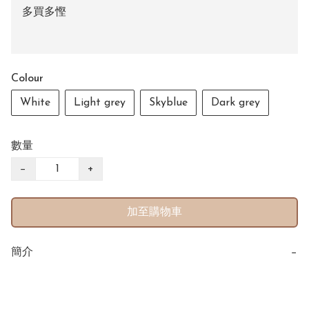
多買多慳
Colour
White
Light grey
Skyblue
Dark grey
數量
−
+
加至購物車
簡介
−