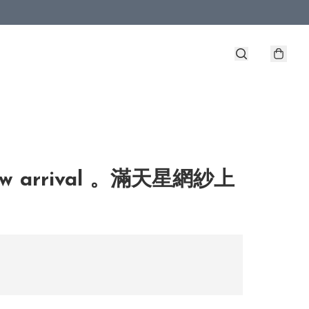
w arrival 。滿天星網紗上