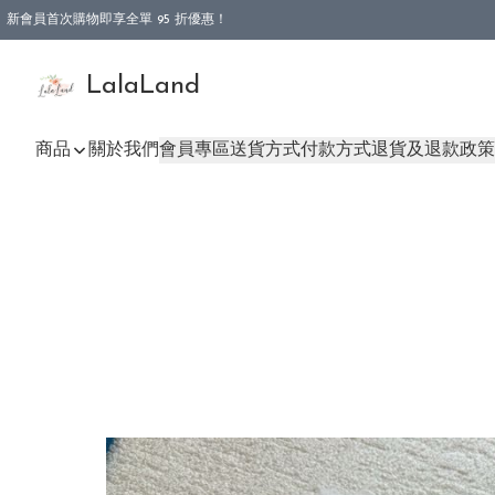
新會員首次購物即享全單 95 折優惠！
特選會員可享全單低至 9 折優惠！
LalaLand
商品
關於我們
會員專區
送貨方式
付款方式
退貨及退款政策