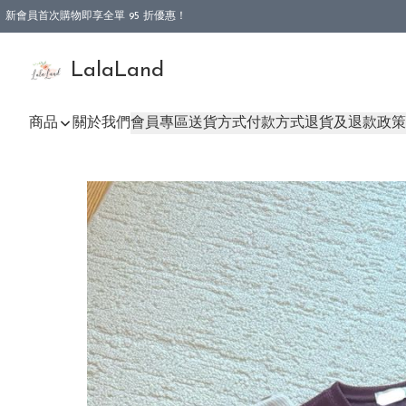
新會員首次購物即享全單 95 折優惠！
特選會員可享全單低至 9 折優惠！
LalaLand
商品
關於我們
會員專區
送貨方式
付款方式
退貨及退款政策