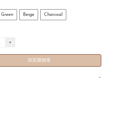
Green
Beige
Charcoal
+
加至購物車
−