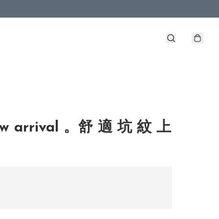
w arrival 。舒 適 坑 紋 上