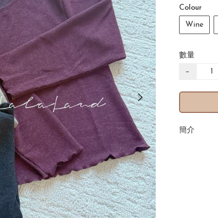
Colour
Wine
數量
−
簡介