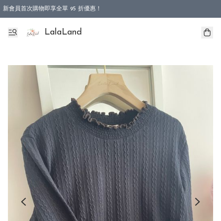
新會員首次購物即享全單 95 折優惠！
特選會員可享全單低至 9 折優惠！
LalaLand