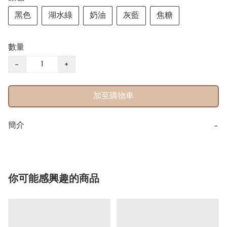
黑色
湖水綠
奶油
灰藍
焦糖
數量
−
+
加至購物車
簡介
−
你可能感興趣的商品