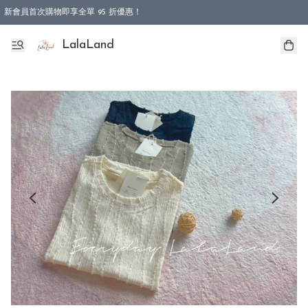
新會員首次購物即享全單 95 折優惠！
特選會員可享全單低至 9 折優惠！
LalaLand